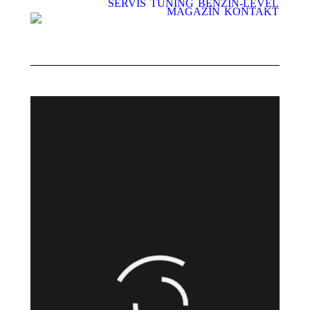
SERVIS
TUNING
BENZIN-LEVEL
MAGAZÍN
KONTAKT