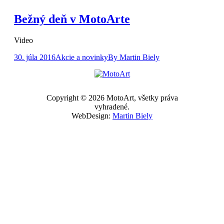
Bežný deň v MotoArte
Video
30. júla 2016
Akcie a novinky
By
Martin Biely
Copyright © 2026 MotoArt, všetky práva
vyhradené.
WebDesign:
Martin Biely